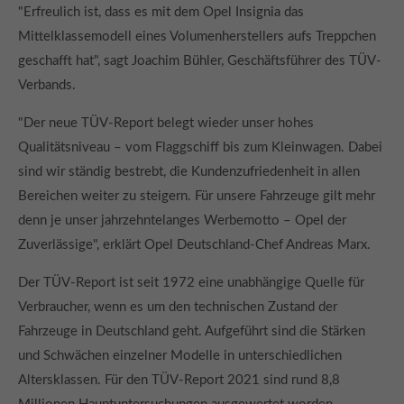
"Erfreulich ist, dass es mit dem Opel Insignia das
Mittelklassemodell eines Volumenherstellers aufs Treppchen
geschafft hat", sagt Joachim Bühler, Geschäftsführer des TÜV-
Verbands.
"Der neue TÜV-Report belegt wieder unser hohes
Qualitätsniveau – vom Flaggschiff bis zum Kleinwagen. Dabei
sind wir ständig bestrebt, die Kundenzufriedenheit in allen
Bereichen weiter zu steigern. Für unsere Fahrzeuge gilt mehr
denn je unser jahrzehntelanges Werbemotto – Opel der
Zuverlässige", erklärt Opel Deutschland-Chef Andreas Marx.
Der TÜV-Report ist seit 1972 eine unabhängige Quelle für
Verbraucher, wenn es um den technischen Zustand der
Fahrzeuge in Deutschland geht. Aufgeführt sind die Stärken
und Schwächen einzelner Modelle in unterschiedlichen
Altersklassen. Für den TÜV-Report 2021 sind rund 8,8