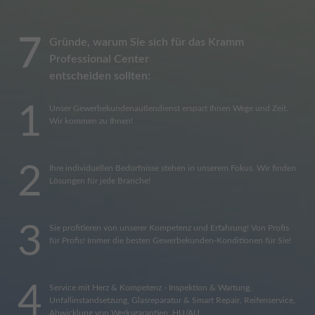
7
Gründe, warum Sie sich für das Kramm
Professional Center
entscheiden sollten:
1
Unser Gewerbekundenaußendienst erspart Ihnen Wege und Zeit.
Wir kommen zu Ihnen!
2
Ihre individuellen Bedürfnisse stehen in unserem Fokus. Wir finden
Lösungen für jede Branche!
3
Sie profitieren von unserer Kompetenz und Erfahrung! Von Profis
für Profis! Immer die besten Gewerbekunden-Konditionen für Sie!
4
Service mit Herz & Kompetenz - Inspektion & Wartung,
Unfallinstandsetzung, Glasreparatur & Smart Repair, Reifenservice,
Abwicklung von Werksgarantien, HU/AU.