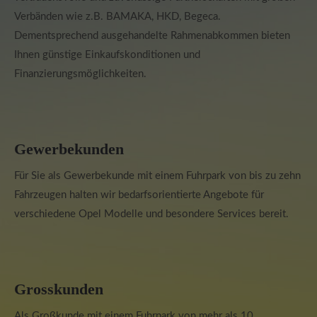
Verbänden wie z.B. BAMAKA, HKD, Begeca.
Dementsprechend ausgehandelte Rahmenabkommen bieten
Ihnen günstige Einkaufskonditionen und
Finanzierungsmöglichkeiten.
Gewerbekunden
Für Sie als Gewerbekunde mit einem Fuhrpark von bis zu zehn
Fahrzeugen halten wir bedarfsorientierte Angebote für
verschiedene Opel Modelle und besondere Services bereit.
Grosskunden
Als Großkunde mit einem Fuhrpark von mehr als 10