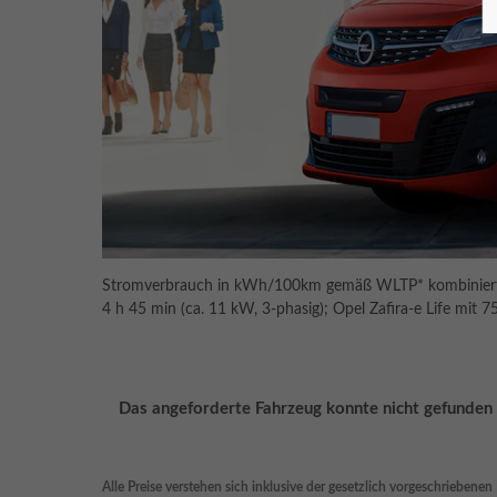
Stromverbrauch in kWh/100km gemäß WLTP* kombiniert: Op
4 h 45 min (ca. 11 kW, 3-phasig); Opel Zafira-e Life mit
Das angeforderte Fahrzeug konnte nicht gefunde
Alle Preise verstehen sich inklusive der gesetzlich vorgeschriebene