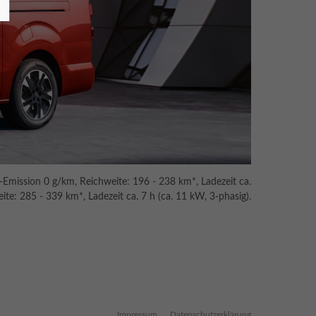
mission 0 g/km, Reichweite: 196 - 238 km*, Ladezeit ca.
e: 285 - 339 km*, Ladezeit ca. 7 h (ca. 11 kW, 3-phasig).
Impressum
Datenschutzerklärung