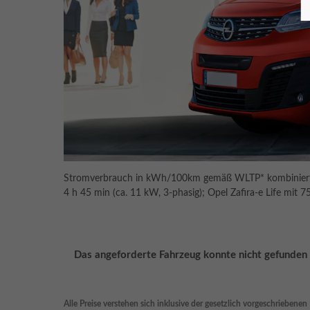
Stromverbrauch in kWh/100km gemäß WLTP* kombiniert: Op
4 h 45 min (ca. 11 kW, 3-phasig); Opel Zafira-e Life mit
Das angeforderte Fahrzeug konnte nicht gefunde
Alle Preise verstehen sich inklusive der gesetzlich vorgeschriebene