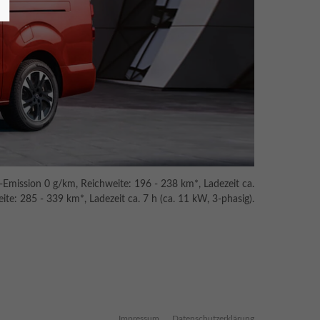
mission 0 g/km, Reichweite: 196 - 238 km*, Ladezeit ca.
e: 285 - 339 km*, Ladezeit ca. 7 h (ca. 11 kW, 3-phasig).
Impressum
Datenschutzerklärung