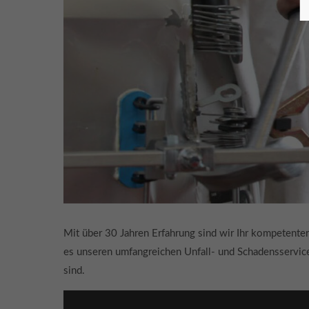
Mit über 30 Jahren Erfahrung sind wir Ihr kompetenter 
es unseren umfangreichen Unfall- und Schadensservice.
sind.