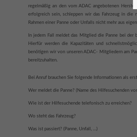
regelmäßig an den vom ADAC angebotenen Hersteller
erfolgreich sein, schleppen wir das Fahrzeug in die
Rahmen einer Panne oder Unfalls nicht mehr aus eigen
In jedem Fall meldet das Mitglied die Panne bei de
Hierfür werden die Kapazitäten und schnellstmögli
benötigen wir von unseren ADAC- Mitgliedern am Pann
bereitzuhalten.
Bei Anruf brauchen Sie folgende Informationen als ers
Wer meldet die Panne? (Name des Hilfesuchenden vor
Wie ist der Hilfesuchende telefonisch zu erreichen?
Wo steht das Fahrzeug?
Was ist passiert? (Panne, Unfall, …)