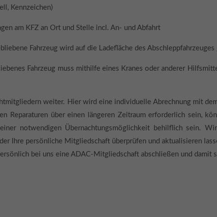
ell, Kennzeichen)
gen am KFZ an Ort und Stelle incl. An- und Abfahrt
bliebene Fahrzeug wird auf die Ladefläche des Abschleppfahrzeuges g
iebenes Fahrzeug muss mithilfe eines Kranes oder anderer Hilfsmitte
htmitgliedern weiter. Hier wird eine individuelle Abrechnung mit 
lten Reparaturen über einen längeren Zeitraum erforderlich sein, 
einer notwendigen Übernachtungsmöglichkeit behilflich sein. Wi
r Ihre persönliche Mitgliedschaft überprüfen und aktualisieren las
ersönlich bei uns eine ADAC-Mitgliedschaft abschließen und damit si