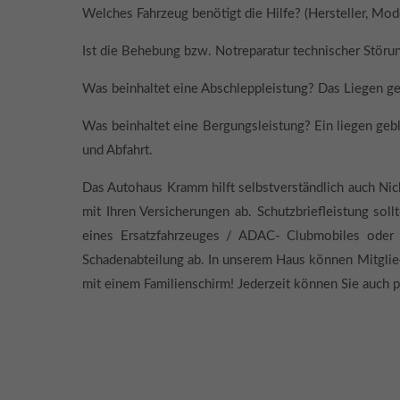
Welches Fahrzeug benötigt die Hilfe? (Hersteller, Mod
Ist die Behebung bzw. Notreparatur technischer Störun
Was beinhaltet eine Abschleppleistung? Das Liegen ge
Was beinhaltet eine Bergungsleistung? Ein liegen gebl
und Abfahrt.
Das Autohaus Kramm hilft selbstverständlich auch Nic
mit Ihren Versicherungen ab. Schutzbriefleistung sol
eines Ersatzfahrzeuges / ADAC- Clubmobiles oder 
Schadenabteilung ab. In unserem Haus können Mitgliede
mit einem Familienschirm! Jederzeit können Sie auch p