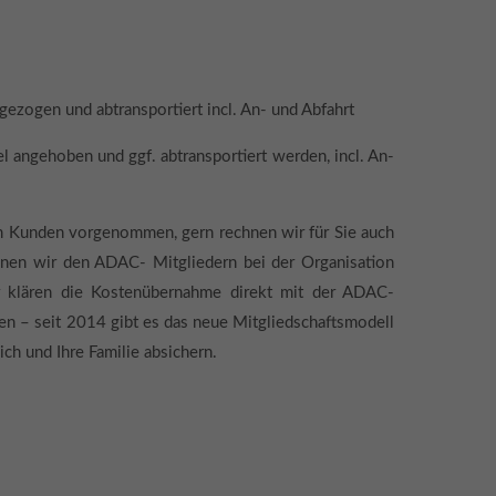
ezogen und abtransportiert incl. An- und Abfahrt
l angehoben und ggf. abtransportiert werden, incl. An-
dem Kunden vorgenommen, gern rechnen wir für Sie auch
können wir den ADAC- Mitgliedern bei der Organisation
r klären die Kostenübernahme direkt mit der ADAC-
sen – seit 2014 gibt es das neue Mitgliedschaftsmodell
ch und Ihre Familie absichern.