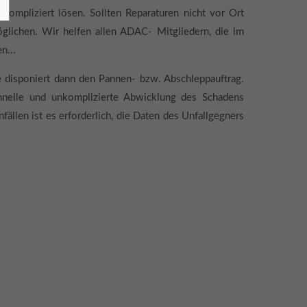
mpliziert lösen. Sollten Reparaturen nicht vor Ort
öglichen. Wir helfen allen ADAC- Mitgliedern, die im
n...
 disponiert dann den Pannen- bzw. Abschleppauftrag.
chnelle und unkomplizierte Abwicklung des Schadens
len ist es erforderlich, die Daten des Unfallgegners