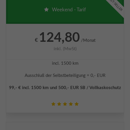
BEST-SELLER
Weekend - Tarif
124,80
€
/Monat
inkl. (MwSt)
incl. 1500 km
Ausschluß der Selbstbeteiligung = 0,- EUR
99,- € incl. 1500 km und 500,- EUR SB / Vollkaskoschutz