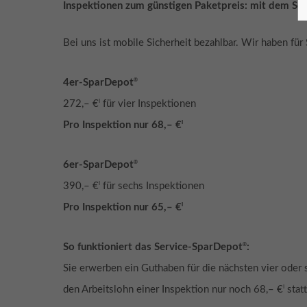
Inspektionen zum günstigen Paketpreis: mit dem Se
Bei uns ist mobile Sicherheit bezahlbar. Wir haben für
®
4er-SparDepot
I
272,– €
für vier Inspektionen
I
Pro Inspektion nur 68,– €
®
6er-SparDepot
I
390,– €
für sechs Inspektionen
I
Pro Inspektion nur 65,– €
®
So funktioniert das Service-SparDepot
:
Sie erwerben ein Guthaben für die nächsten vier oder
I
den Arbeitslohn einer Inspektion nur noch 68,– €
statt