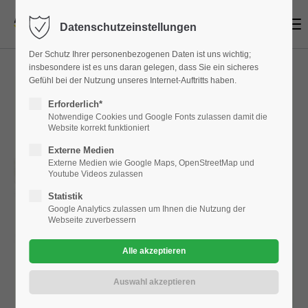
Menu
Datenschutzeinstellungen
Login
Der Schutz Ihrer personenbezogenen Daten ist uns wichtig;
Benutzername
insbesondere ist es uns daran gelegen, dass Sie ein sicheres
Gefühl bei der Nutzung unseres Internet-Auftritts haben.
Erforderlich*
Notwendige Cookies und Google Fonts zulassen damit die
Website korrekt funktioniert
Passwort
Externe Medien
Externe Medien wie Google Maps, OpenStreetMap und
Youtube Videos zulassen
Statistik
Google Analytics zulassen um Ihnen die Nutzung der
Anmelden
Webseite zuverbessern
Register
|
Lost your password?
Support