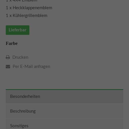
1 x 4X4 Emblem
1 x Heckklappenemblem
1 x Kühlergrillemblem
Lieferbar
Farbe
Drucken
Per E-Mail anfragen
Besonderheiten
Beschreibung
Sonstiges