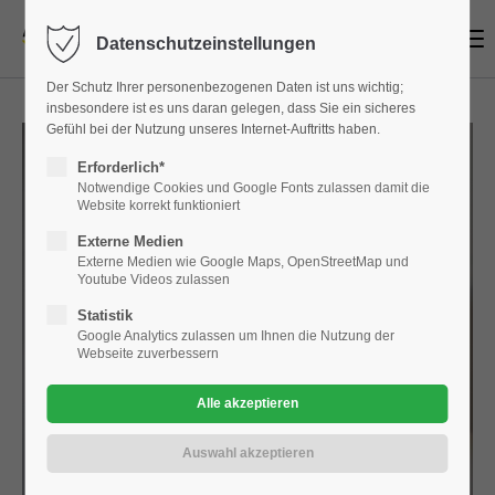
Menu
Datenschutzeinstellungen
Login
Der Schutz Ihrer personenbezogenen Daten ist uns wichtig;
Benutzername
insbesondere ist es uns daran gelegen, dass Sie ein sicheres
Gefühl bei der Nutzung unseres Internet-Auftritts haben.
Erforderlich*
Notwendige Cookies und Google Fonts zulassen damit die
Website korrekt funktioniert
Passwort
Externe Medien
Externe Medien wie Google Maps, OpenStreetMap und
Youtube Videos zulassen
Statistik
Google Analytics zulassen um Ihnen die Nutzung der
Anmelden
Webseite zuverbessern
Register
|
Lost your password?
Support