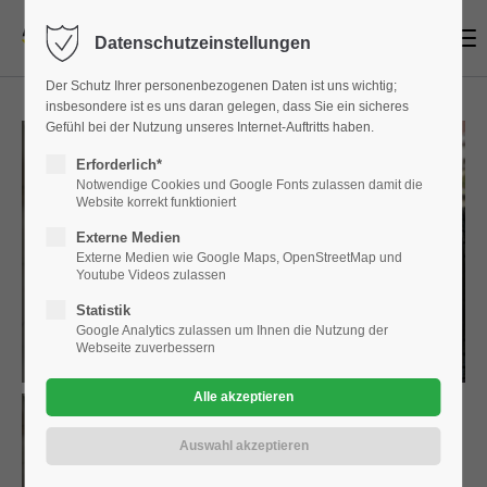
Menu
Datenschutzeinstellungen
Login
Der Schutz Ihrer personenbezogenen Daten ist uns wichtig;
Benutzername
insbesondere ist es uns daran gelegen, dass Sie ein sicheres
Gefühl bei der Nutzung unseres Internet-Auftritts haben.
Erforderlich*
Notwendige Cookies und Google Fonts zulassen damit die
Website korrekt funktioniert
Passwort
Externe Medien
Externe Medien wie Google Maps, OpenStreetMap und
Youtube Videos zulassen
Statistik
Google Analytics zulassen um Ihnen die Nutzung der
Anmelden
Webseite zuverbessern
Register
|
Lost your password?
Support